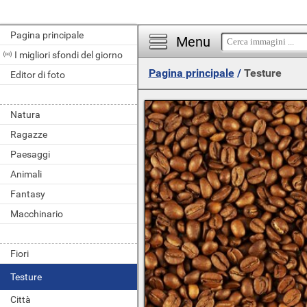
Pagina principale
Menu
I migliori sfondi del giorno
Pagina principale
/
Testure
Editor di foto
Natura
Ragazze
Paesaggi
Animali
Fantasy
Macchinario
Fiori
Testure
Città