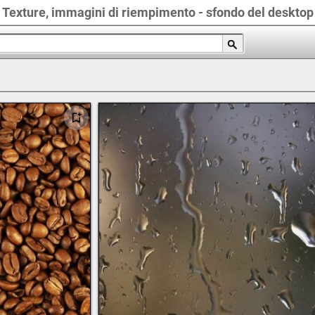
Texture, immagini di riempimento - sfondo del desktop