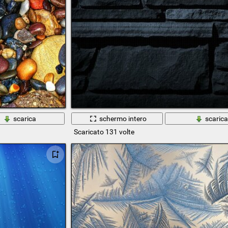
scarica
schermo intero
scaric
Scaricato 131 volte