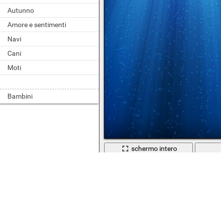
Autunno
Amore e sentimenti
Navi
Cani
Moti
Bambini
schermo intero
Scaricato 128 volte