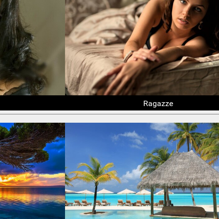
Ragazze