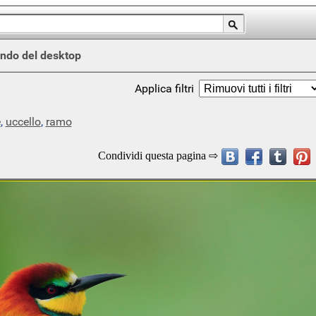
ndo del desktop
Applica filtri
e
,
uccello
,
ramo