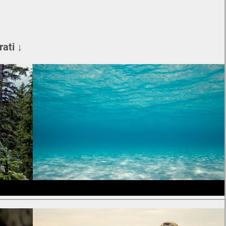
rati ↓