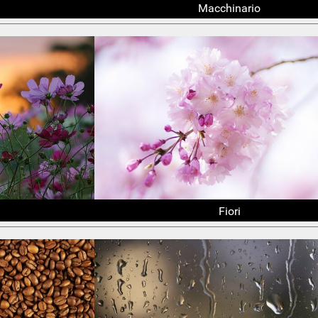
Macchinario
Fiori