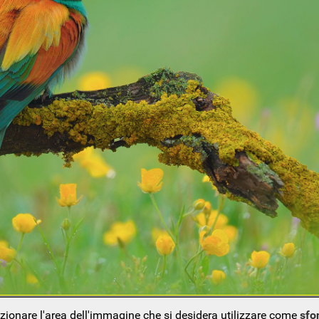
ezionare l'area dell'immagine che si desidera utilizzare come
sfo