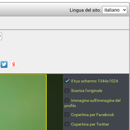
Lingua del sito:
Il tuo schermo 1344x1024
Scarica l'originale
Immagine sull'immagine del
profilo
Copertina per Facebook
Copertina per Twitter