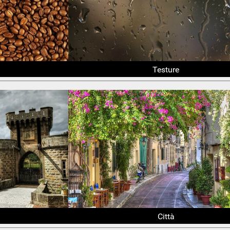
Testure
Città