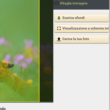
Ritaglia immagine
Scarica sfondi
Visualizzazione a schermo int
Carica la tua foto
ndo