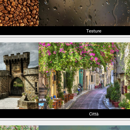
Testure
Città