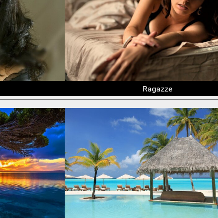
Ragazze