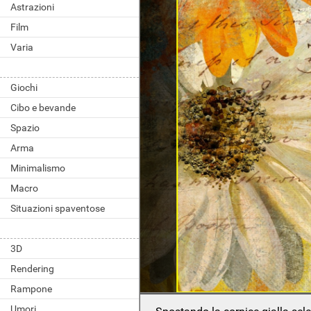
Astrazioni
Film
Varia
Giochi
Cibo e bevande
Spazio
Arma
Minimalismo
Macro
Situazioni spaventose
3D
Rendering
Rampone
Umori