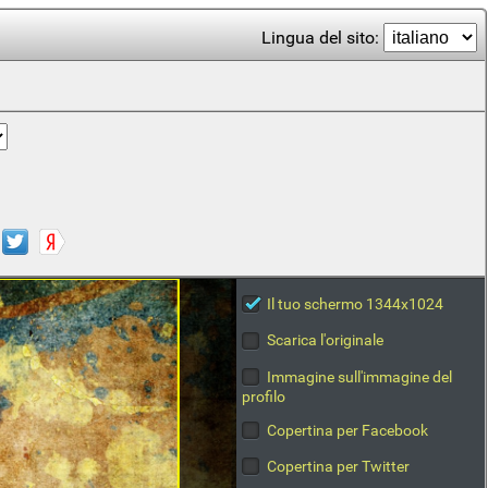
Lingua del sito:
Il tuo schermo 1344x1024
Scarica l'originale
Immagine sull'immagine del
profilo
Copertina per Facebook
Copertina per Twitter