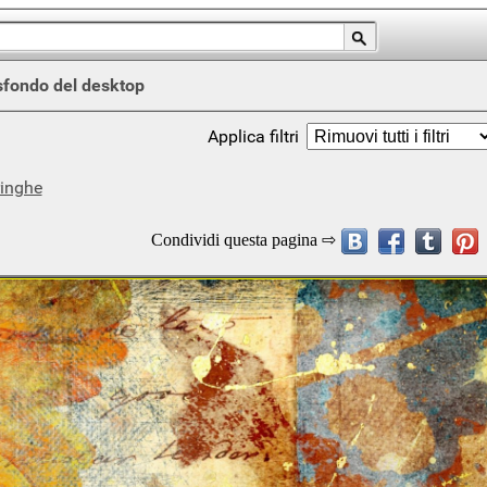
sfondo del desktop
Applica filtri
ringhe