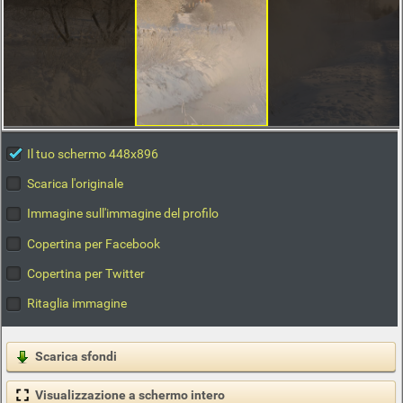
Il tuo schermo 448x896
Scarica l'originale
Immagine sull'immagine del profilo
Copertina per Facebook
Copertina per Twitter
Ritaglia immagine
Scarica sfondi
Visualizzazione a schermo intero