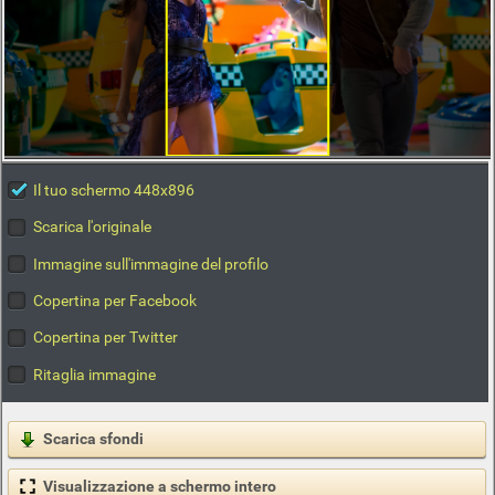
Il tuo schermo 448x896
Scarica l'originale
Immagine sull'immagine del profilo
Copertina per Facebook
Copertina per Twitter
Ritaglia immagine
Scarica sfondi
Visualizzazione a schermo intero