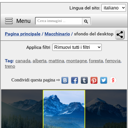
Lingua del sito:
Menu
Pagina principale
/
Macchinario
/
sfondo del desktop
Applica filtri
Tag:
canada
,
alberta
,
mattina
,
montagne
,
foresta
,
ferrovia
,
treno