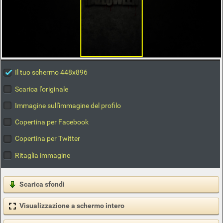
Il tuo schermo 448x896
Scarica l'originale
Immagine sull'immagine del profilo
Copertina per Facebook
Copertina per Twitter
Ritaglia immagine
Scarica sfondi
Visualizzazione a schermo intero