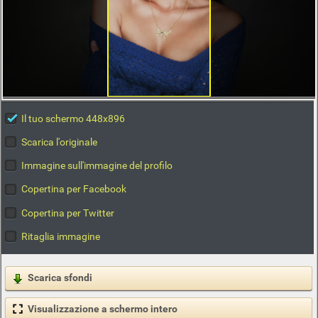
Il tuo schermo 448x896
Scarica l'originale
Immagine sull'immagine del profilo
Copertina per Facebook
Copertina per Twitter
Ritaglia immagine
Scarica sfondi
Visualizzazione a schermo intero