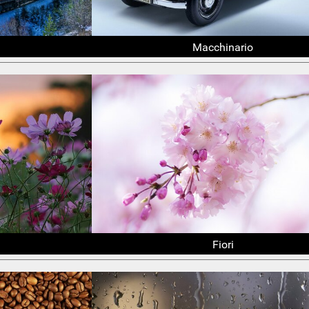
Macchinario
Fiori