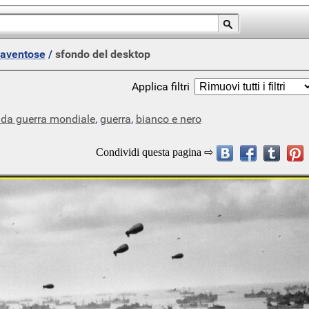
paventose
/
sfondo del desktop
Applica filtri
da guerra mondiale
,
guerra
,
bianco e nero