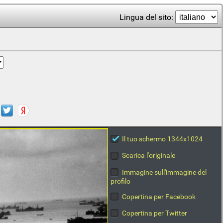
Lingua del sito:
Il tuo schermo 1344x1024
Scarica l'originale
Immagine sull'immagine del
profilo
Copertina per Facebook
Copertina per Twitter