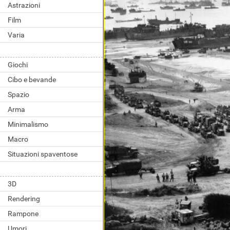
Astrazioni
Film
Varia
Giochi
Cibo e bevande
Spazio
Arma
Minimalismo
Macro
Situazioni spaventose
3D
Rendering
Rampone
Umori