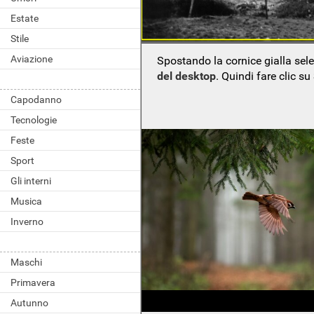
Estate
Stile
Aviazione
Spostando la cornice gialla sel
del desktop
. Quindi fare clic su
Capodanno
Tecnologie
Feste
Sport
Gli interni
Musica
Inverno
Maschi
Primavera
Autunno