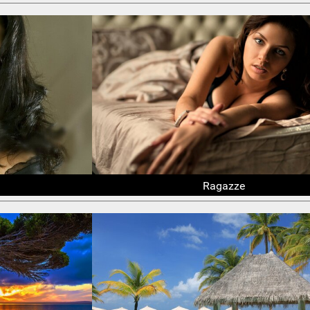
Ragazze