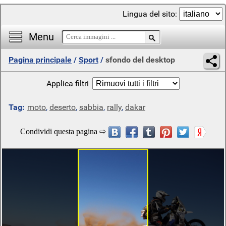
Lingua del sito:
Menu
Pagina principale
/
Sport
/
sfondo del desktop
Applica filtri
Tag:
moto
,
deserto
,
sabbia
,
rally
,
dakar