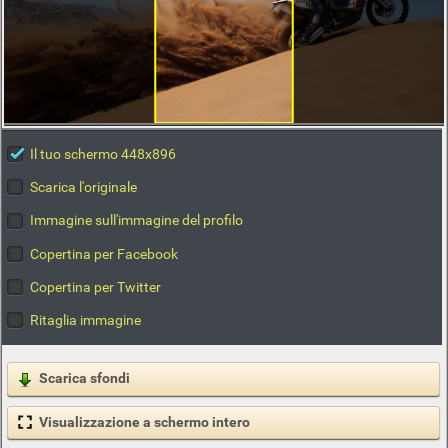
Il tuo schermo 448x896
Scarica l'originale
Immagine sull'immagine del profilo
Copertina per Facebook
Copertina per Twitter
Ritaglia immagine
Scarica sfondi
Visualizzazione a schermo intero