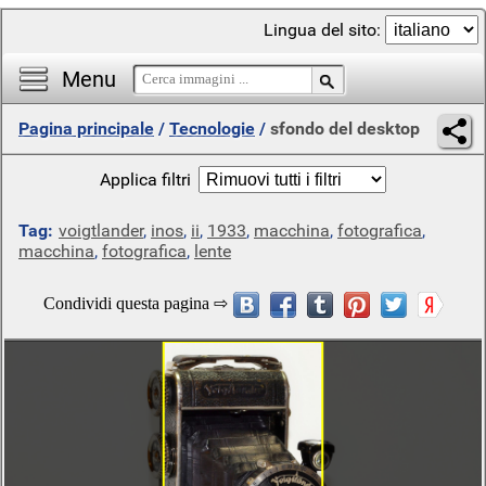
Lingua del sito:
Menu
Pagina principale
/
Tecnologie
/
sfondo del desktop
Applica filtri
Tag:
voigtlander
,
inos
,
ii
,
1933
,
macchina
,
fotografica
,
macchina
,
fotografica
,
lente