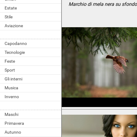
Marchio di mela nera su sfondo 
Estate
Stile
Aviazione
Capodanno
Tecnologie
Feste
Sport
Gli interni
Musica
Inverno
Maschi
Primavera
Autunno