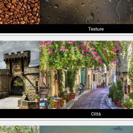
Testure
Città