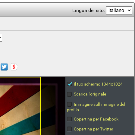
Lingua del sito:
Il tuo schermo 1344x1024
Scarica l'originale
Immagine sull'immagine del
profilo
Copertina per Facebook
Copertina per Twitter