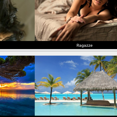
Ragazze