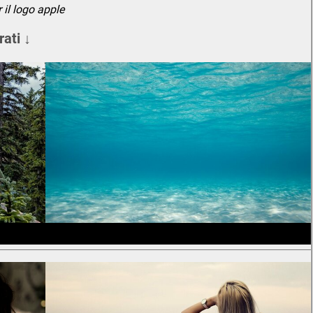
 il logo apple
rati ↓