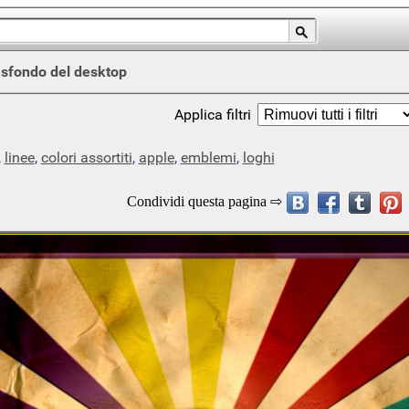
/
sfondo del desktop
Applica filtri
,
linee
,
colori assortiti
,
apple
,
emblemi
,
loghi