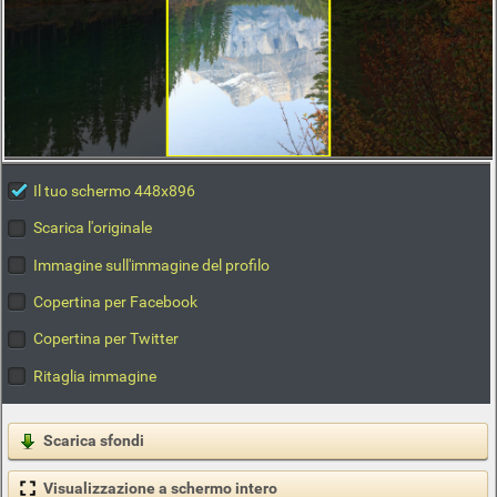
Il tuo schermo 448x896
Scarica l'originale
Immagine sull'immagine del profilo
Copertina per Facebook
Copertina per Twitter
Ritaglia immagine
Scarica sfondi
Visualizzazione a schermo intero