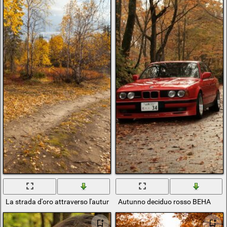
La strada d'oro attraverso l'autunno
Autunno deciduo rosso BEHA