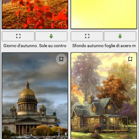
Giorno d'autunno. Sole su contro le foglie
Sfondo autunno foglie di acero mul