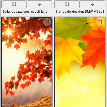
Bella ragazza con i capelli lunghi si trova sull'erba in autunno
Sfondo del desktop BMW M5 sullo 