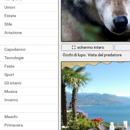
Umori
Estate
Stile
Aviazione
schermo intero
Capodanno
Occhi di lupo. Vista del predatore
Tecnologie
Feste
Sport
Gli interni
Musica
Inverno
Maschi
Primavera