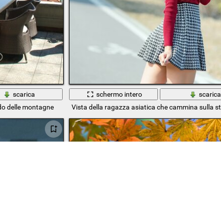
scarica
schermo intero
scaric
ndo delle montagne
Vista della ragazza asiatica che cammina sulla s