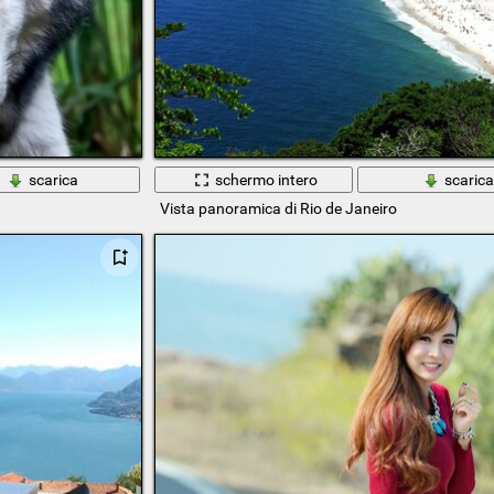
scarica
schermo intero
scaric
Vista panoramica di Rio de Janeiro