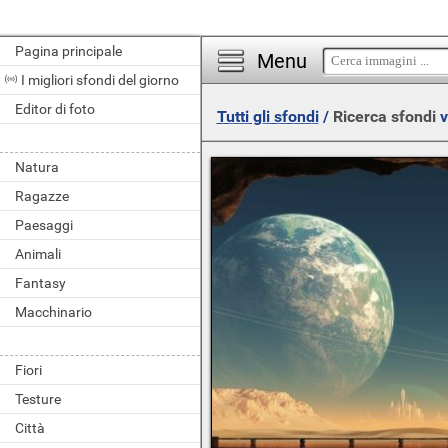
Pagina principale
Menu
I migliori sfondi del giorno
Editor di foto
Tutti gli sfondi
/
Ricerca sfondi
v
Natura
Ragazze
Paesaggi
Animali
Fantasy
Macchinario
Fiori
Testure
Città