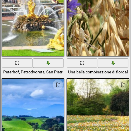
Peterhof, Petrodvorets, San Pietroburgo, Russia, fontane in estate su u
Una bella combinazione di fiordalis