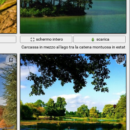
a
schermo intero
scarica
Carcassa in mezzo al lago tra la catena montuosa in estate