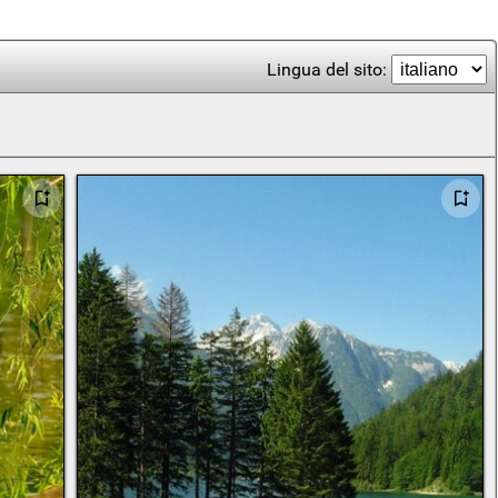
Lingua del sito: