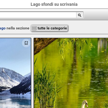
Lago sfondi su scrivania
ago
nella sezione
tutte le categorie