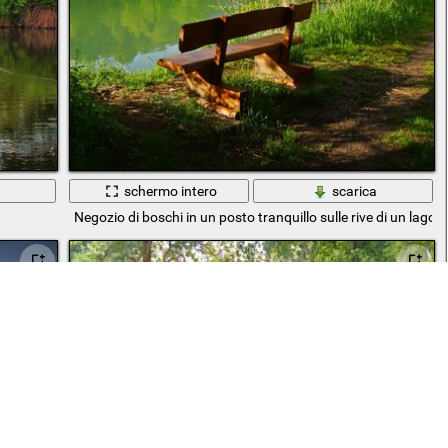
a
schermo intero
scarica
Negozio di boschi in un posto tranquillo sulle rive di un lago 