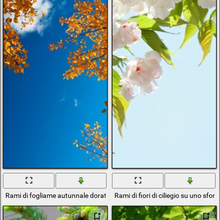
Rami di fogliame autunnale dorato
Rami di fiori di ciliegio su uno sfond