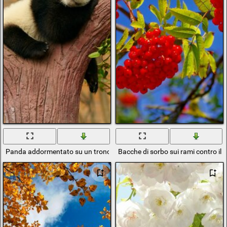
Panda addormentato su un tronco d'albero circondato da rami e fogli
Bacche di sorbo sui rami contro il c