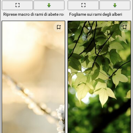
Riprese macro di rami di abete rosso con coni
Fogliame sui rami degli alberi