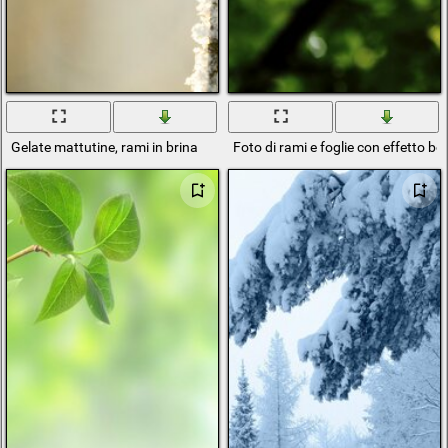
Gelate mattutine, rami in brina
Foto di rami e foglie con effetto b