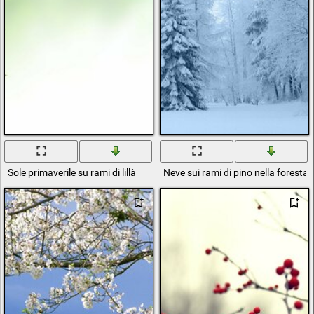
Sole primaverile su rami di lillà
Neve sui rami di pino nella foresta