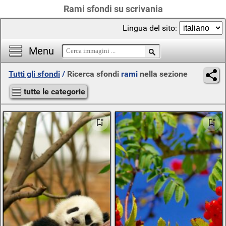
Rami sfondi su scrivania
Lingua del sito:
Menu
Tutti gli sfondi
/
Ricerca sfondi
rami
nella sezione
tutte le categorie