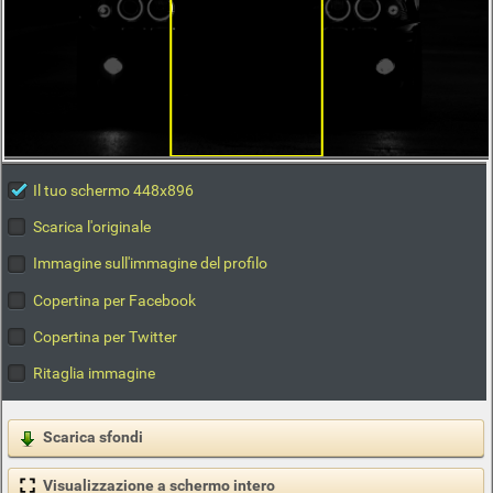
Il tuo schermo 448x896
Scarica l'originale
Immagine sull'immagine del profilo
Copertina per Facebook
Copertina per Twitter
Ritaglia immagine
Scarica sfondi
Visualizzazione a schermo intero