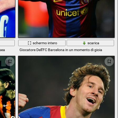
a
schermo intero
scarica
sea
Giocatore Dell'FC Barcelona in un momento di gioia