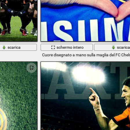
scarica
schermo intero
scaric
Cuore disegnato a mano sulla maglia del FC Chel