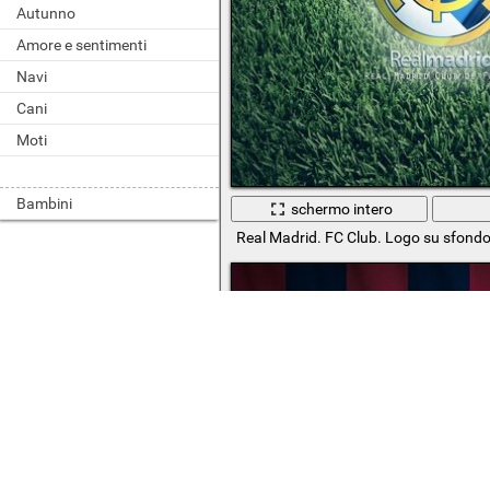
Autunno
Amore e sentimenti
Navi
Cani
Moti
Bambini
schermo intero
Real Madrid. FC Club. Logo su sfondo