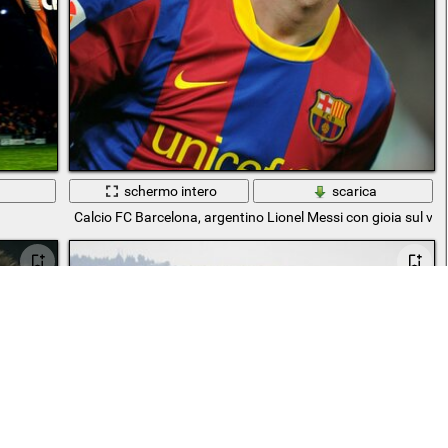
a
schermo intero
scarica
Calcio FC Barcelona, argentino Lionel Messi con gioia sul vis