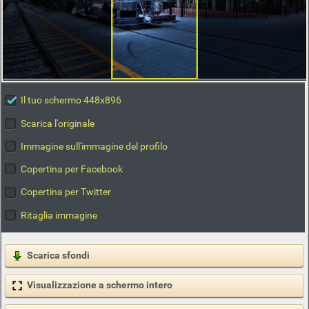
Il tuo schermo 448x896
Scarica l'originale
Immagine sull'immagine del profilo
Copertina per Facebook
Copertina per Twitter
Ritaglia immagine
Scarica sfondi
Visualizzazione a schermo intero