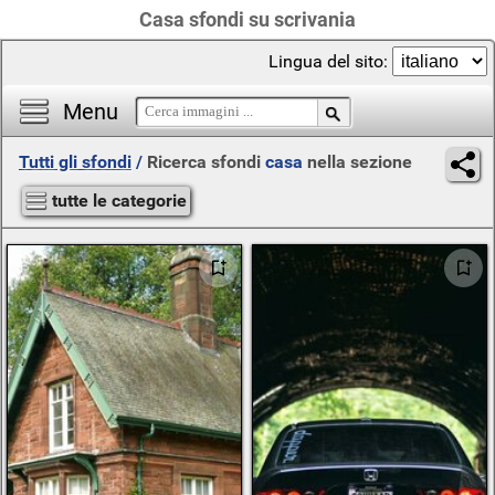
Casa sfondi su scrivania
Lingua del sito:
Menu
Tutti gli sfondi
/
Ricerca sfondi
casa
nella sezione
tutte le categorie