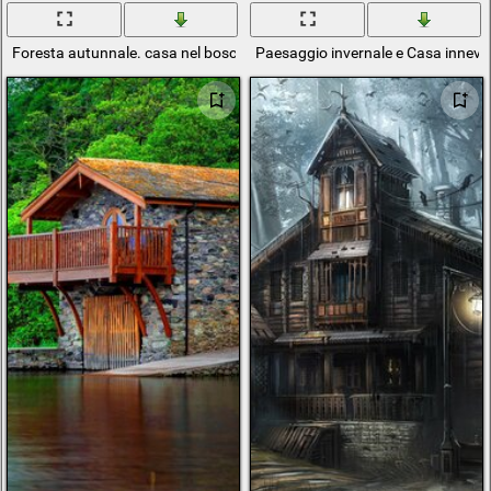
Foresta autunnale. casa nel bosco. anatre in uno stagno
Paesaggio invernale e Casa inneva