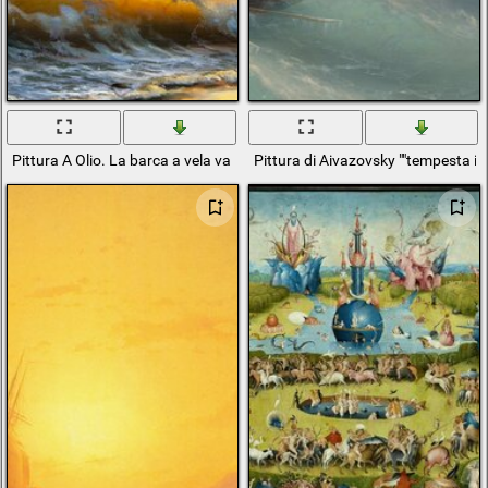
Pittura A Olio. La barca a vela va in mare
Pittura di Aivazovsky ""tempesta in