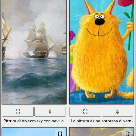
Pittura di Aivazovsky con navi in mare
La pittura è una sorpresa di vernic