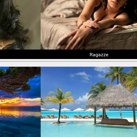
Ragazze