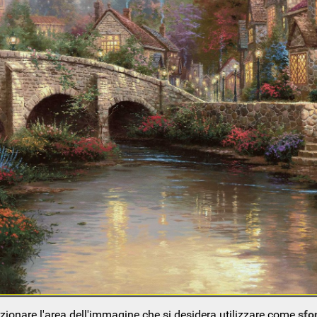
ezionare l'area dell'immagine che si desidera utilizzare come
sfo