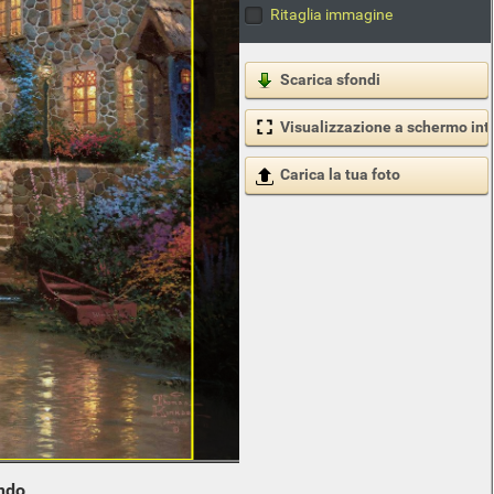
Ritaglia immagine
Scarica sfondi
Visualizzazione a schermo int
Carica la tua foto
ndo