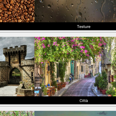
Testure
Città