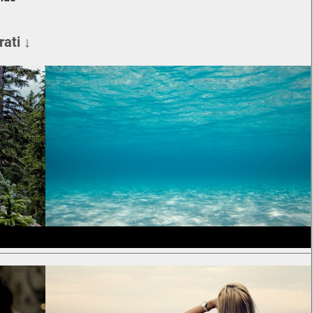
rati ↓