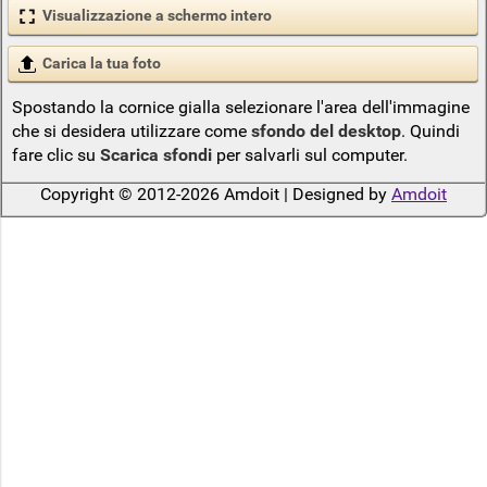
Visualizzazione a schermo intero
Carica la tua foto
Spostando la cornice gialla selezionare l'area dell'immagine
che si desidera utilizzare come
sfondo del desktop
. Quindi
fare clic su
Scarica sfondi
per salvarli sul computer.
Copyright © 2012-2026 Amdoit | Designed by
Amdoit