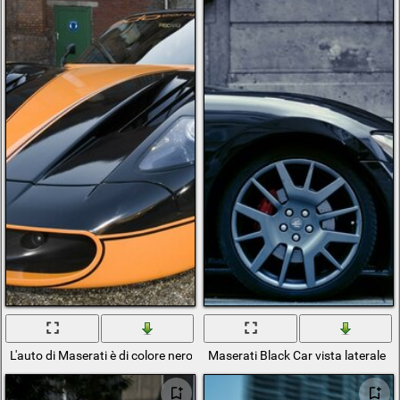
L'auto di Maserati è di colore nero-arancio
Maserati Black Car vista laterale