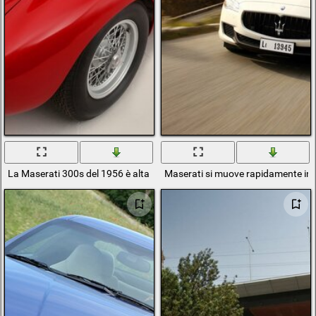
La Maserati 300s del 1956 è alta in carrozzeria rossa
Maserati si muove rapidamente in 