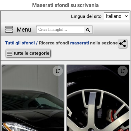
Maserati sfondi su scrivania
Lingua del sito:
Menu
Tutti gli sfondi
/
Ricerca sfondi
maserati
nella sezione
tutte le categorie