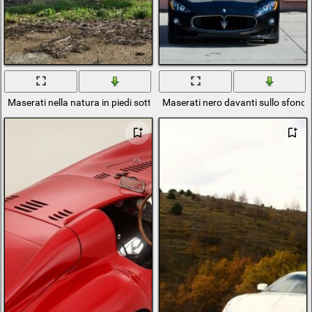
Maserati nella natura in piedi sotto un enorme baldacchino
Maserati nero davanti sullo sfondo