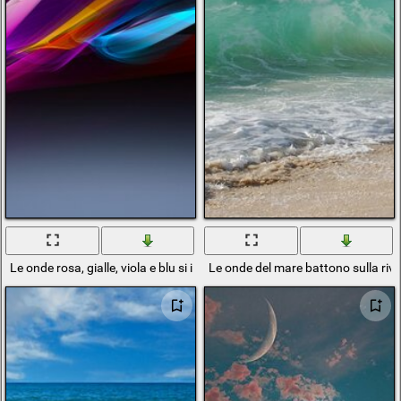
Le onde rosa, gialle, viola e blu si intrecciano magnificamente nella foto
Le onde del mare battono sulla riv