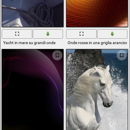
Yacht in mare su grandi onde
Onde rosse in una griglia arancion