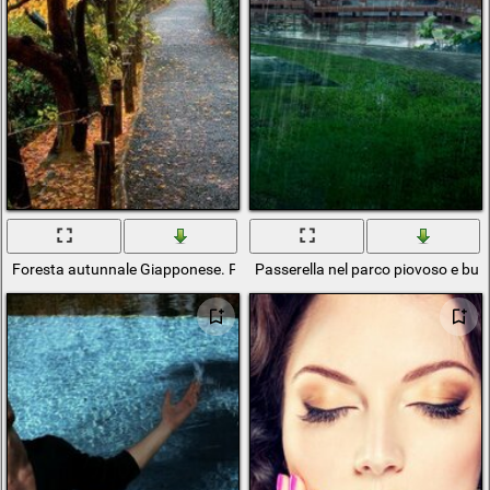
Foresta autunnale Giapponese. Passerella nel parco
Passerella nel parco piovoso e bui