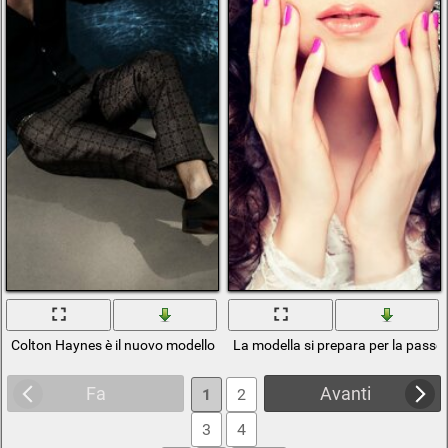
Colton Haynes è il nuovo modello di passerella
La modella si prepara per la passer
Fa
Avanti
1
2
3
4