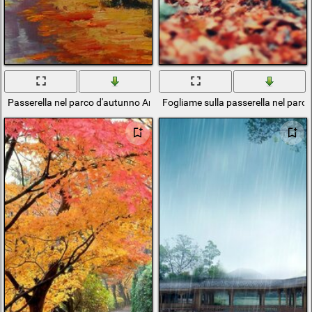
Passerella nel parco d'autunno Art
Fogliame sulla passerella nel parc