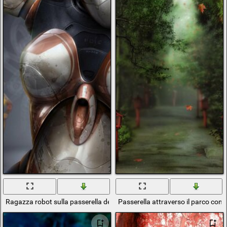
Ragazza robot sulla passerella della moda
Passerella attraverso il parco con 