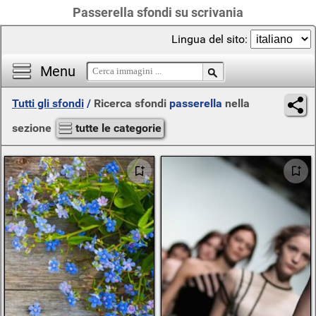
Passerella sfondi su scrivania
Lingua del sito:
Menu
Tutti gli sfondi
/
Ricerca sfondi
passerella
nella
sezione
tutte le categorie