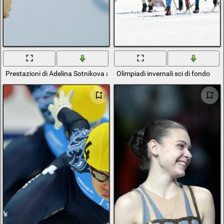
Prestazioni di Adelina Sotnikova alle Olimpiadi Invernali
Olimpiadi invernali sci di fondo