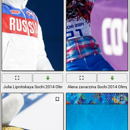
Julia Lipnitskaya Sochi 2014 Olimpiadi Invernali
Alena zavarzina Sochi 2014 Olimpia